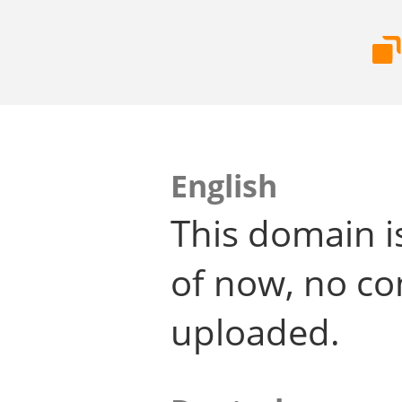
English
This domain i
of now, no co
uploaded.