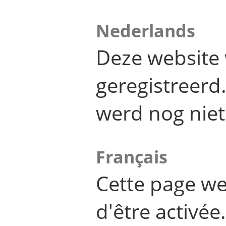
Nederlands
Deze website 
geregistreer
werd nog niet
Français
Cette page we
d'être activée.