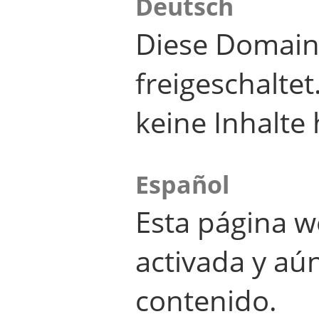
Deutsch
Diese Domain
freigeschalte
keine Inhalte 
Español
Esta página w
activada y aú
contenido.